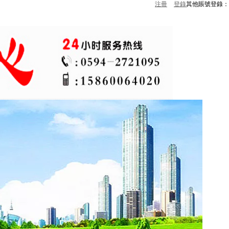
注冊
登錄
其他賬號登錄：