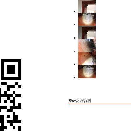
產(chǎn)品詳情