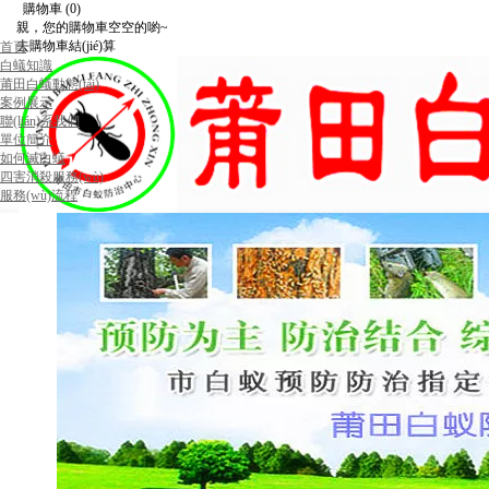
購物車
(0)
親，您的購物車空空的喲~
去購物車結(jié)算
首頁
白蟻知識
莆田白蟻動態(tài)
案例展示
聯(lián)系我們
單位簡介
如何滅白蟻
四害消殺服務(wù)
服務(wù)流程