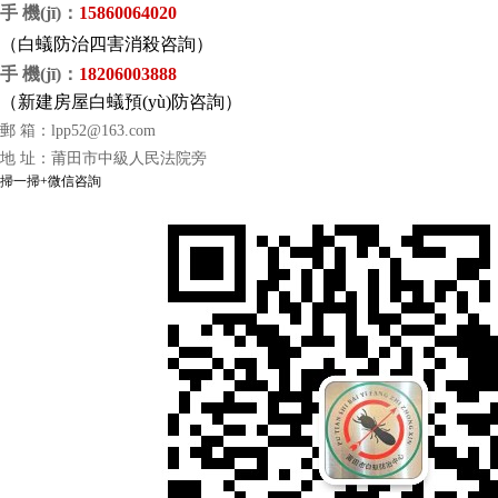
手 機(jī)
：
15860064020
（
白蟻防治四害消殺咨詢）
手 機(jī)
：
18206003888
（
新建房屋白蟻預(yù)防咨詢）
郵 箱：
lpp52@163.com
地 址：莆田市中級人民法院旁
掃一掃+微信咨詢